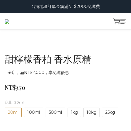
台灣地區訂單金額滿NT$2000免運費
甜檸檬香柏 香水原精
全店，滿NT$2,000，享免運優惠
NT$370
容量
: 20ml
20ml
100ml
500ml
1kg
10kg
25kg