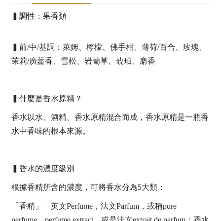
▍調性：果香類
▍前/中/基調：萊姆、檸檬、佛手柑、薄荷/百合、玫瑰、
茉莉/廣藿香、雪松、岩蘭草、琥珀、麝香
▍什麼是香水原精？
香水以水、酒精、香水原精混合而成，香水原精是一瓶香
水中香味的根本來源。
▍香水的濃度級別
根據香精所含的濃度，可將香水分為5大類：
「香精」 – 英文Perfume，法文Parfum，或稱pure
perfume、perfume extract，或是法文extrait de parfum；香水