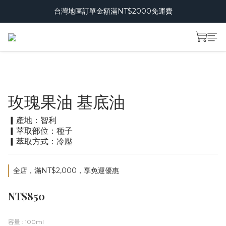
台灣地區訂單金額滿NT$2000免運費
玫瑰果油 基底油
▎產地：智利
▎萃取部位：種子
▎萃取方式：冷壓
全店，滿NT$2,000，享免運優惠
NT$850
容量
: 100ml