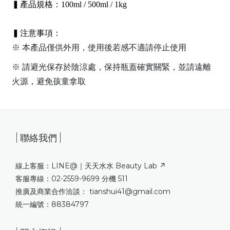
▍產品規格：
100ml / 500ml / 1kg
▍
注意事項：
※ 本產品僅供外用，使用後若感不適請停止使用
※ 請避光保存於陰涼處，保持瓶蓋確實關緊，並請遠離
火源，避免孩童拿取
| 聯絡我們 |
線上客服：LINE@｜
天天水水 Beauty Lab ↗
客服專線：02-2559-9699 分機 511
推廣及商業合作洽談： tianshui41@gmail.com
統一編號：88384797