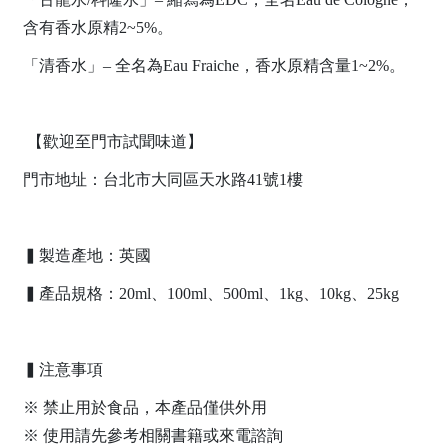
含有香水原精2~5%。
「清香水」– 全名為Eau Fraiche，香水原精含量1~2%。
【歡迎至門市試聞味道】
門市地址：台北市大同區天水路41號1樓
▍製造產地：英國
▍產品規格：20ml、100ml、500ml、1kg、10kg、25kg
▍注意事項
※ 禁止用於食品，本產品僅供外用
※ 使用請先參考相關書籍或來電諮詢