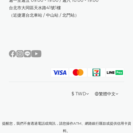
週一至週五 09:00 - 19:00 / 週六 10:00 - 19:00
台北市大同區天水路41號1樓
（近捷運台北車站 / 中山站 / 北門站）
$
TWD
繁體中文
提醒您，我們不會透過電話或簡訊，請您操作ATM、網路銀行匯款或提供信用卡資
料。