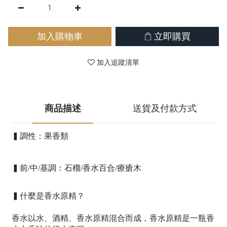
加入購物車
立即購買
加入追蹤清單
商品描述
送貨及付款方式
▍調性：果香類
▍前/中/基調：石榴/香水百合/療瘡木
什麼是香水原精？
▍
香水以水、酒精、香水原精混合而成，香水原精是一瓶香