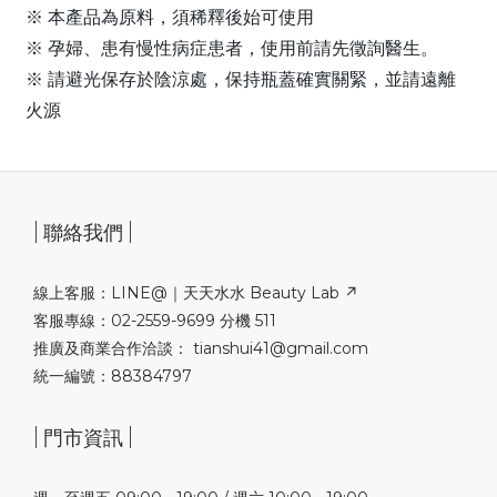
※ 本產品為原料，須稀釋後始可使用
※ 孕婦、患有慢性病症患者，使用前請先徵詢醫生。
※ 請避光保存於陰涼處，保持瓶蓋確實關緊，並請遠離
火源
| 聯絡我們 |
線上客服：LINE@｜
天天水水 Beauty Lab ↗
客服專線：02-2559-9699 分機 511
推廣及商業合作洽談： tianshui41@gmail.com
統一編號：88384797
| 門市資訊 |