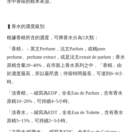
水中香味的根本來源。
▍香水的濃度級別
根據香精所含的濃度，可將香水分為5大類：
「香精」 – 英文Perfume，法文Parfum，或稱pure
perfume、perfume extract，或是法文extrait de parfum；香水
原精含量20~40%，在市面上香水系列之中，「香精」由
於濃度最高，所以最昂貴；停留時間最長，可達到6~8小
時。
「淡香精」– 縮寫為EDP，全名Eau de Parfum，含有香水
原精10~20%，可持續4~5小時。
「淡香水」– 縮寫為EDT，全名Eau de Toilette，含有香水
原精5~15%，可持續2~3小時。
「古龍水/科隆水」– 縮寫為EDC，全名Eau de Cologne；