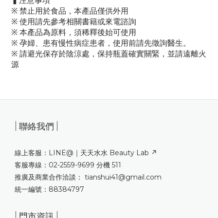
▍
注意事項
※ 禁止用於食品，本產品僅供外用
※ 使用請先參考相關書籍或來電諮詢
※ 本產品為原料，須稀釋後始可使用
※ 孕婦、患有慢性病症患者，使用前請先徵詢醫生。
※ 請避光保存於陰涼處，保持瓶蓋確實關緊，並請遠離火
源
| 聯絡我們 |
線上客服：LINE@｜
天天水水 Beauty Lab ↗
客服專線：02-2559-9699 分機 511
推廣及商業合作洽談： tianshui41@gmail.com
統一編號：88384797
| 門市資訊 |